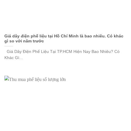
Giá dây điện phế liệu tại Hồ Chí Minh là bao nhiêu. Có khác
gì so với năm trước
Giá Dây Điện Phế Liệu Tại TP.HCM Hiện Nay Bao Nhiêu? Có
Khác Gì...