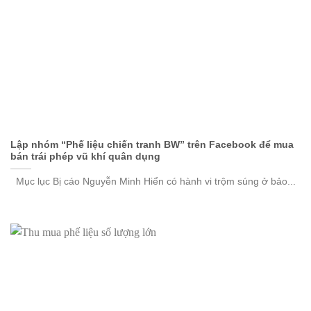
Lập nhóm “Phế liệu chiến tranh BW” trên Facebook để mua
bán trái phép vũ khí quân dụng
Mục lục Bị cáo Nguyễn Minh Hiển có hành vi trộm súng ở bảo...