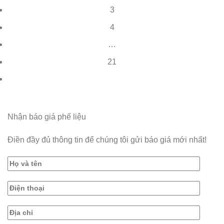
3
4
…
21
Nhận báo giá phế liệu
Điền đầy đủ thông tin để chúng tôi gửi báo giá mới nhất!