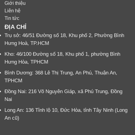
Giới thiệu
Liên hệ
Tin tức
ĐỊA CHỈ
Trụ sở:
46/51 Đường số 18, Khu phố 2, Phường Bình
Hưng Hoà, TP.HCM
Kho: 46/100 Đường số 18, Khu phố 1, phường Bình
Hưng Hòa, TPHCM
Bình Dương: 368 Lê Thị Trung, An Phú, Thuận An,
TPHCM
Đồng Nai: 216 Võ Nguyên Giáp, xã Phú Trung, Đồng
Nai
Long An: 136 Tỉnh lộ 10, Đức Hòa, tỉnh Tây Ninh (Long
An cũ)