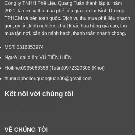
Công ty TNHH Phế Liệu Quang Tuấn thành lập từ năm
2021, là đơn vị
thu mua phế liệu giá cao
tại Bình Dương,
TPHCM và trên toàn quốc. Dịch vụ
thu mua phế liệu
nhanh
gọn, uy tín, kinh nghiệm, chiết khấu hoa hồng giá cao, thu
mua tận nơi, cân đo minh bạch, thanh toán nhanh chóng.
MST: 0316853974
Người đại diện:
VŨ TIẾN HIỀN
Hotline:
0935066386 (Tuấn)
0972320305 (Khôi)
thumuaphelieuquangtuan36@gmail.com
Kết nối với chúng tôi
VỀ CHÚNG TÔI