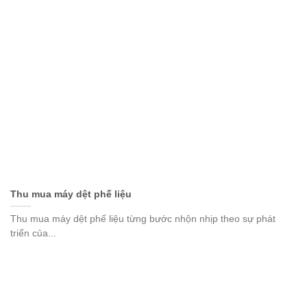
Thu mua máy dệt phế liệu
Thu mua máy dệt phế liệu từng bước nhộn nhịp theo sự phát
triển của...