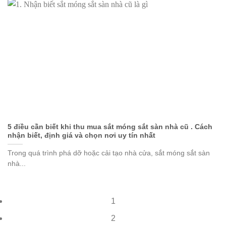
5 điều cần biết khi thu mua sắt móng sắt sàn nhà cũ . Cách
nhận biết, định giá và chọn nơi uy tín nhất
Trong quá trình phá dỡ hoặc cải tạo nhà cửa, sắt móng sắt sàn
nhà...
1
2