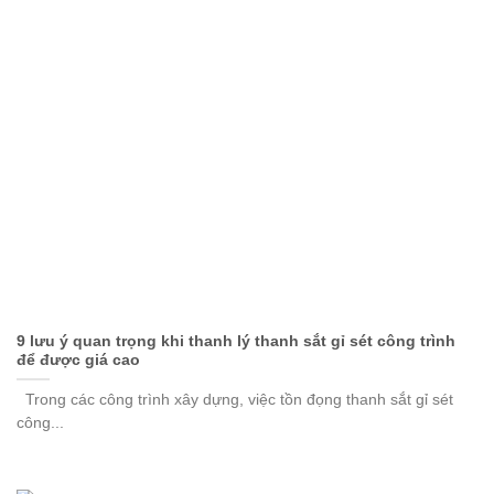
9 lưu ý quan trọng khi thanh lý thanh sắt gỉ sét công trình
để được giá cao
Trong các công trình xây dựng, việc tồn đọng thanh sắt gỉ sét
công...