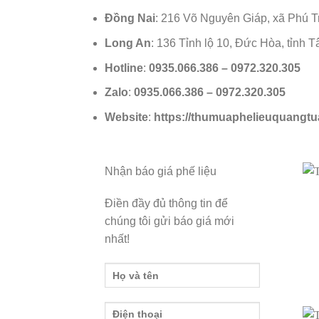
Đồng Nai
: 216 Võ Nguyên Giáp, xã Phú T
Long An
: 136 Tỉnh lộ 10, Đức Hòa, tỉnh 
Hotline
:
0935.066.386
–
0972.320.305
Zalo
:
0935.066.386
–
0972.320.305
Website
:
https://thumuaphelieuquangt
Nhận báo giá phế liệu
Điền đầy đủ thông tin để
chúng tôi gửi báo giá mới
nhất!