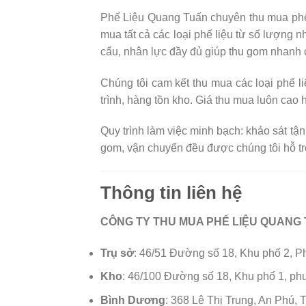
Phế Liệu Quang Tuấn chuyên thu mua phế 
mua tất cả các loại phế liệu từ số lượng n
cẩu, nhân lực đầy đủ giúp thu gom nhanh
Chúng tôi cam kết thu mua các loại phế li
trình, hàng tồn kho. Giá thu mua luôn cao
Quy trình làm việc minh bạch: khảo sát tận
gom, vận chuyển đều được chúng tôi hỗ tr
Thông tin liên hệ
CÔNG TY THU MUA PHẾ LIỆU QUANG
Trụ sở
: 46/51 Đường số 18, Khu phố 2,
Kho
: 46/100 Đường số 18, Khu phố 1, 
Bình Dương
: 368 Lê Thị Trung, An Phú