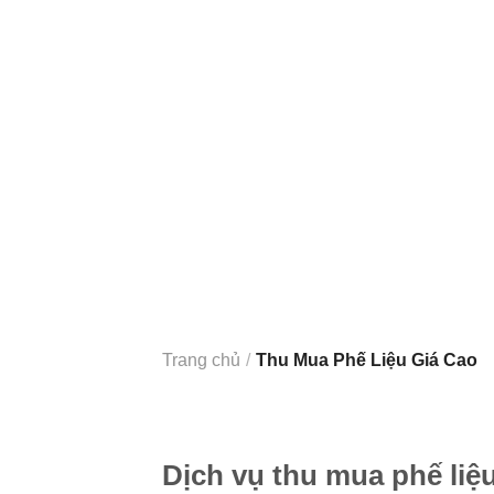
Trang chủ
/
Thu Mua Phế Liệu Giá Cao
Dịch vụ thu mua phế liệ