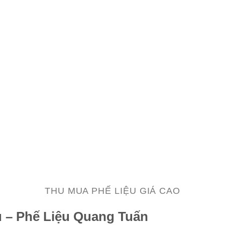
THU MUA PHẾ LIỆU GIÁ CAO
u – Phế Liệu Quang Tuấn