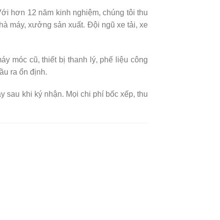
ới hơn 12 năm kinh nghiệm, chúng tôi thu
nhà máy, xưởng sản xuất. Đội ngũ xe tải, xe
y móc cũ, thiết bị thanh lý, phế liệu công
ầu ra ổn định.
y sau khi ký nhận. Mọi chi phí bốc xếp, thu