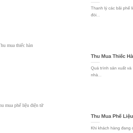
Thanh lý các bãi phế l
đòi...
Thu Mua Thiếc Hà
Quá trình sản xuất và
nhà...
Thu Mua Phế Liệu
Khi khách hàng đang đố