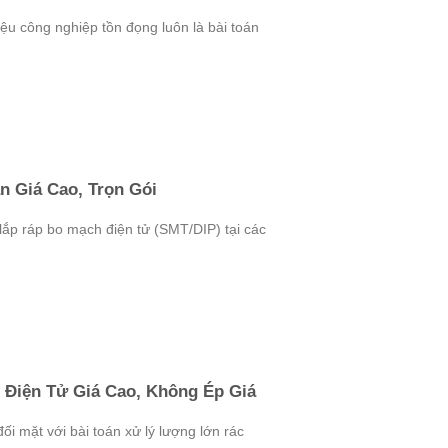
iệu công nghiệp tồn đọng luôn là bài toán
n Giá Cao, Trọn Gói
 lắp ráp bo mạch điện tử (SMT/DIP) tại các
 Điện Tử Giá Cao, Không Ép Giá
i mặt với bài toán xử lý lượng lớn rác