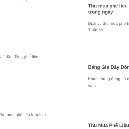
Thu mua phế liệu
trong ngày
Dịch vụ thu mua phế 
Tuấn hỗ...
Bảng Giá Dây Đồn
Khách hàng đang có nh
cũ...
Thu Mua Phế Liệu