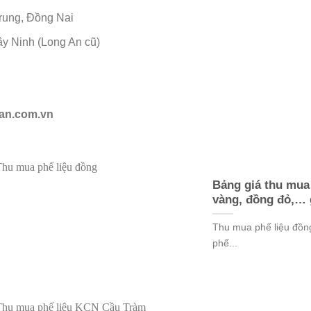
rung, Đồng Nai
Tây Ninh (Long An cũ)
uan.com.vn
Bảng giá thu mua
vàng, đồng đỏ,… 
Thu mua phế liệu đồng 
phế...